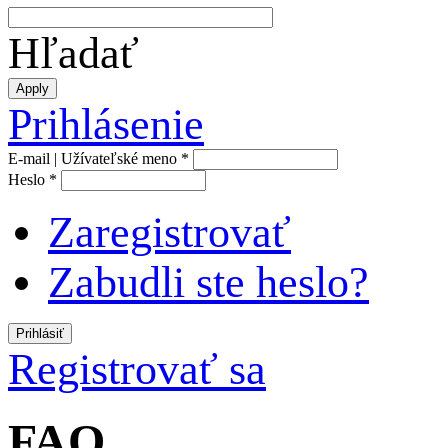
Hľadať
Prihlásenie
E-mail | Užívateľské meno
*
Heslo
*
Zaregistrovať
Zabudli ste heslo?
Registrovať sa
FAQ