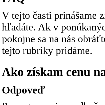
V tejto časti prinášame 
hľadáte. Ak v ponúkaných
pokojne sa na nás obráťt
tejto rubriky pridáme.
Ako získam cenu na
Odpoveď