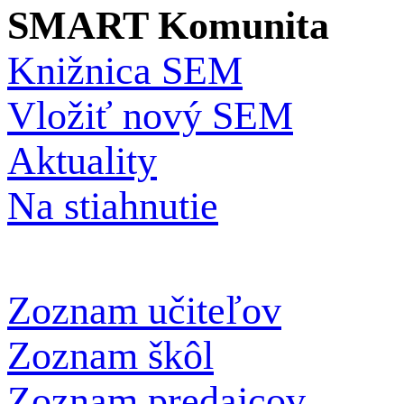
SMART Komunita
Knižnica SEM
Vložiť nový SEM
Aktuality
Na stiahnutie
Zoznam učiteľov
Zoznam škôl
Zoznam predajcov