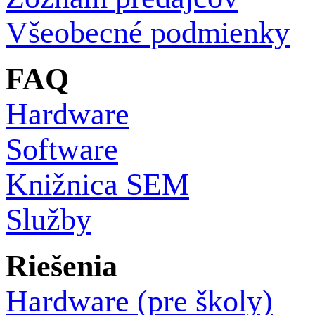
Všeobecné podmienky
FAQ
Hardware
Software
Knižnica SEM
Služby
Riešenia
Hardware (pre školy)