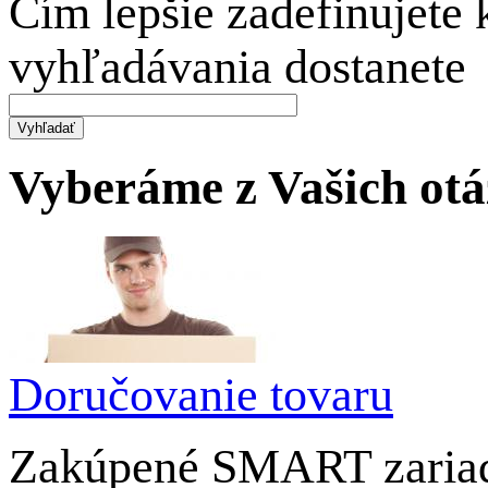
Čím lepšie zadefinujete 
vyhľadávania dostanete
Vyberáme z Vašich ot
Doručovanie tovaru
Zakúpené SMART zariad