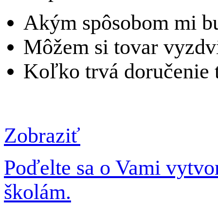
Akým spôsobom mi bu
Môžem si tovar vyzdv
Koľko trvá doručenie 
Zobraziť
Poďelte sa o Vami vytv
školám.