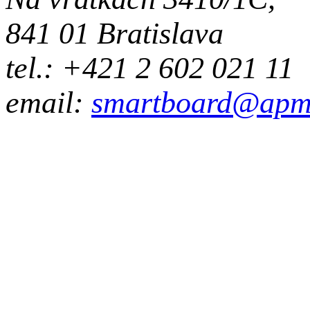
841 01 Bratislava
tel.: +421 2 602 021 11
email:
smartboard@apm