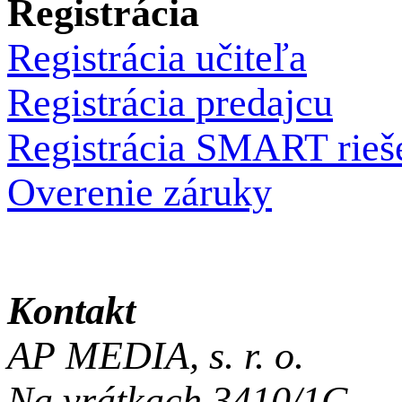
Registrácia
Registrácia učiteľa
Registrácia predajcu
Registrácia SMART rieš
Overenie záruky
Kontakt
AP MEDIA, s. r. o.
Na vrátkach 3410/1C,