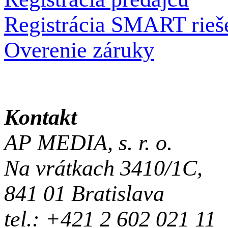
Registrácia SMART rieš
Overenie záruky
Kontakt
AP MEDIA, s. r. o.
Na vrátkach 3410/1C,
841 01 Bratislava
tel.: +421 2 602 021 11