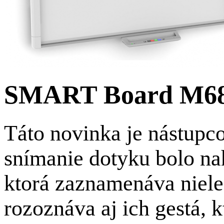
SMART Board M6
Táto novinka je nástupc
snímanie dotyku bolo n
ktorá zaznamenáva niele
rozoznáva aj ich gestá, k