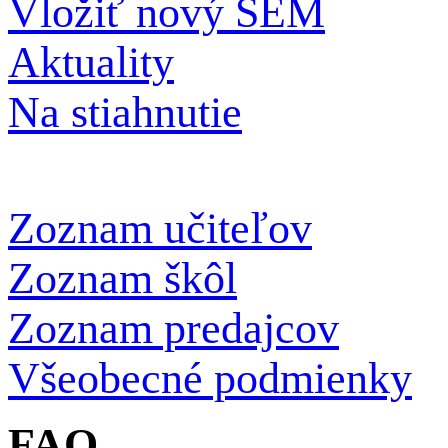
Vložiť nový SEM
Aktuality
Na stiahnutie
Zoznam učiteľov
Zoznam škôl
Zoznam predajcov
Všeobecné podmienky
FAQ