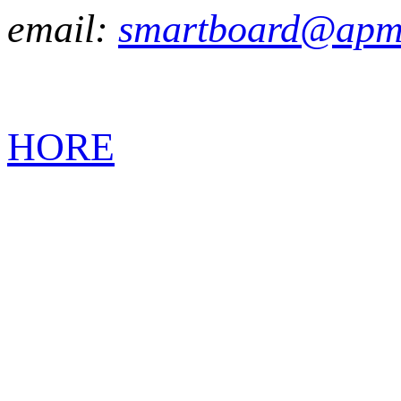
email:
smartboard@apm
HORE