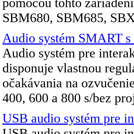
pomocou tohto zariadeni
SBM680, SBM685, SBX
Audio systém SMART s
Audio systém pre inter
disponuje vlastnou regul
očakávania na ozvučenie
400, 600 a 800 s/bez pro
USB audio systém pre in
USB audio systém pre int