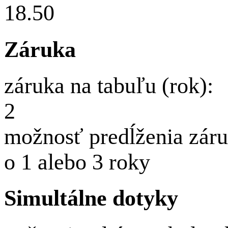
18.50
Záruka
záruka na tabuľu (rok):
2
možnosť predĺženia záru
o 1 alebo 3 roky
Simultálne dotyky