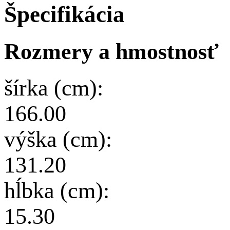
Špecifikácia
Rozmery a hmostnosť
šírka (cm):
166.00
výška (cm):
131.20
hĺbka (cm):
15.30