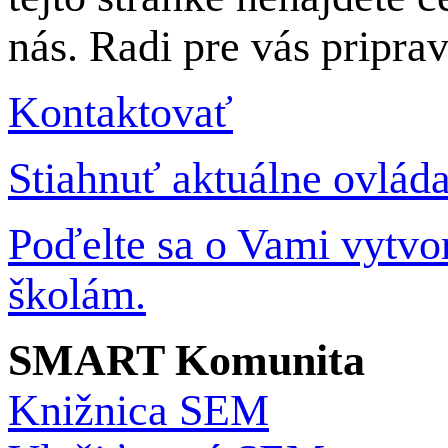
nás. Radi pre vás pripra
Kontaktovať
Stiahnuť aktuálne ovlád
Poďelte sa o Vami vytv
školám.
SMART Komunita
Knižnica SEM