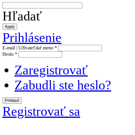
Hľadať
Prihlásenie
E-mail | Užívateľské meno
*
Heslo
*
Zaregistrovať
Zabudli ste heslo?
Registrovať sa