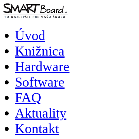
Úvod
Knižnica
Hardware
Software
FAQ
Aktuality
Kontakt