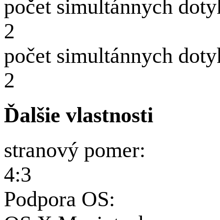
počet simultánnych dot
2
počet simultánnych doty
2
Ďalšie vlastnosti
stranový pomer:
4:3
Podpora OS: