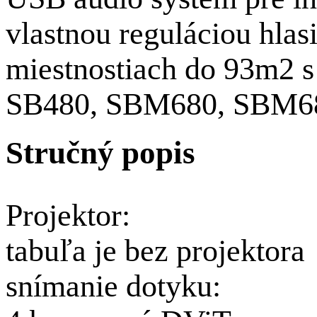
vlastnou reguláciou hlas
miestnostiach do 93m2 s
SB480, SBM680, SBM6
Stručný popis
Projektor:
tabuľa je bez projektora
snímanie dotyku: